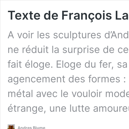
Texte de François La
A voir les sculptures d’An
ne réduit la surprise de ce
fait éloge. Eloge du fer, s
agencement des formes : s
métal avec le vouloir mode
étrange, une lutte amour
Andres Blume