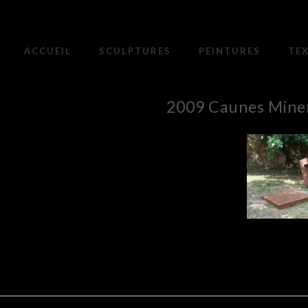
ACCUEIL
SCULPTURES
PEINTURES
TE
2009 Caunes Mine