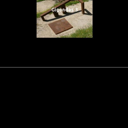
Gigondas 3